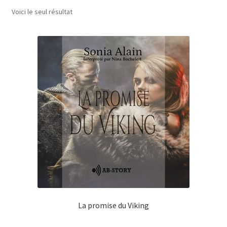
Voici le seul résultat
Contact
Blog
Mon compte
La promise du Viking