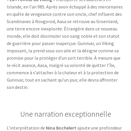
Islande, en l’an 985. Après avoir échappé à des mercenaires
en quête de vengeance contre son oncle, chef influent des
Scandinaves à Novgorod, Aasa se retrouve au Groenland,
une terre encore inexplorée. Étrangère dans ce nouveau
monde, elle doit dissimuler son sang noble et son statut
de guerrière pour passer inaperçue. Gunnvar, un Viking
imposant, la prend sous son aile et la désigne comme sa
promise pour la protéger d’un sort terrible. À mesure que
le récit avance, Aasa, malgré sa volonté de quitter l’île,
commence à s’attacher à la chaleur et à la protection de
Gunnvar, tout en sachant qu’un jour, elle devra affronter
son destin.
Une narration exceptionnelle
L’interprétation de
Nina Bochelert
ajoute une profondeur