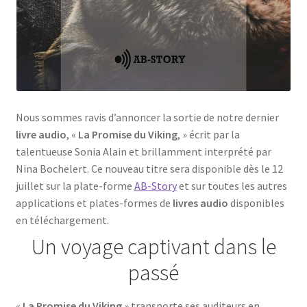
Nous sommes ravis d’annoncer la sortie de notre dernier
livre audio
, «
La Promise du Viking
, » écrit par la
talentueuse Sonia Alain et brillamment interprété par
Nina Bochelert. Ce nouveau titre sera disponible dès le 12
juillet sur la plate-forme
AB-Story
et sur toutes les autres
applications et plates-formes de
livres audio
disponibles
en téléchargement.
Un voyage captivant dans le
passé
«
La Promise du Viking
» transporte ses auditeurs en